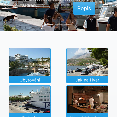
Jadranu.
Popis
Ubytování
Jak na Hvar