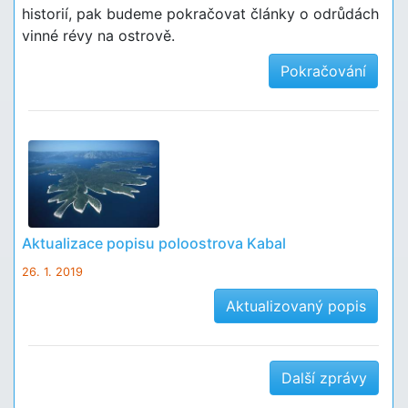
historií, pak budeme pokračovat články o odrůdách
vinné révy na ostrově.
Pokračování
Aktualizace popisu poloostrova Kabal
26. 1. 2019
Aktualizovaný popis
Další zprávy