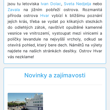
jsou tu letoviska
Ivan Dolac
,
Sveta Nedjelja
nebo
Zavala
na jižním pobřeží ostrova. Rozmanitá
příroda ostrova
Hvar
vybízí k bližšímu poznání
jejích krás, třeba se vydat po klikatých stezkách
do odlehlých zátok, navštívit opuštěné kamenné
vesnice ve vnitrozemí, vystoupat mezi vinicemi a
políčky levandule na nejvyšší vrcholy, odkud se
otevírá pohled, který bere dech. Námětů na výlety
najdete na našich stránkách desítky. Ostrov Hvar
vás nezklame!
Novinky a zajímavosti