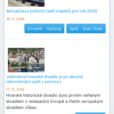
Aktualizace jízdních řádů trajektů pro rok 2026
30. 5. 2026
Drvenik - Sućuraj
Split - Stari Grad
Jedinečné hvarské divadlo je po dlouhé
rekonstrukci opět v provozu
11. 12. 2019
Hvarské historické divadlo bylo prvním veřejným
divadlem v renesanční Evropě a třetím evropským
divadlem vůbec.