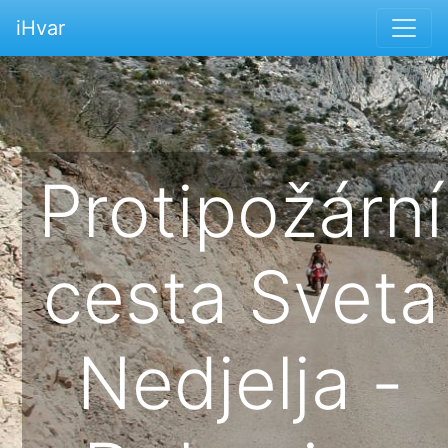
iHvar
Protipožární
cesta Sveta
Nedjelja -