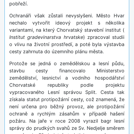
pobřeží.
Ochranáři však zůstali nevyslyšeni. Město Hvar
nechalo vytvořit ideový projekt s několika
variantami, na který Chorvatský stavební institut (
Institut gradevinarstva hrvatske
) zpracoval studii
o vlivu na životní prostředí, a poté byla výstavba
cesty zahrnuta do územního plánu města.
Protože se jedná o zemědělskou a lesní půdu,
stavbu cesty financovalo Ministerstvo
zemědělství, lesnictví a vodního hospodářství
Chorvatské republiky podle projektu
vypracovaného Lesní správou Split. Cesta tak
získala statut protipožární cesty, což znamená, že
není určena pro běžný provoz, ale protipožární
ochraně a rychlým zásahům v případě hašení
požáru. Na jaře v roce 2008 vyrazil bagr lesní
správy do prudkých svahů ze Sv. Nedjelje směrem