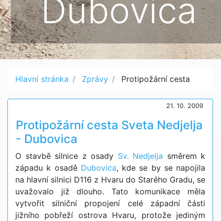
Dubovica
Hlavní stránka
Zprávy
Protipožární cesta
21. 10. 2009
Protipožární cesta Sveta Nedjelja
- Dubovica
O stavbě silnice z osady
Sv. Nedjelja
směrem k
západu k osadě
Dubovica
, kde se by se napojila
na hlavní silnici D116 z Hvaru do Starého Gradu, se
uvažovalo již dlouho. Tato komunikace měla
vytvořit silniční propojení celé západní části
jižního pobřeží ostrova Hvaru, protože jediným