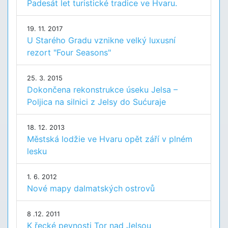
Padesát let turistické tradice ve Hvaru.
19. 11. 2017
U Starého Gradu vznikne velký luxusní
rezort "Four Seasons"
25. 3. 2015
Dokončena rekonstrukce úseku Jelsa –
Poljica na silnici z Jelsy do Sućuraje
18. 12. 2013
Městská lodžie ve Hvaru opět září v plném
lesku
1. 6. 2012
Nové mapy dalmatských ostrovů
8 .12. 2011
K řecké pevnosti Tor nad Jelsou