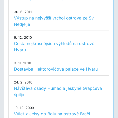
30. 6. 2011
Výstup na nejvyšší vrchol ostrova ze Sv.
Nedjelje
9. 12. 2010
Cesta nejkrásnějších výhledů na ostrově
Hvaru
3. 11. 2010
Dostavba Hektorovićova paláce ve Hvaru
24. 2. 2010
Návštěva osady Humac a jeskyně Grapčeva
špilja
19. 12. 2009
Výlet z Jelsy do Bolu na ostrově Brači