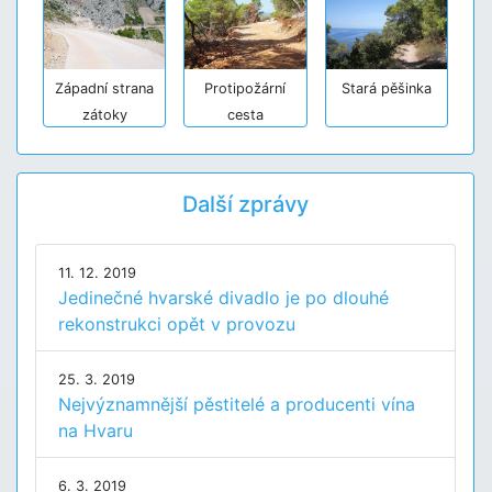
Západní strana
Protipožární
Stará pěšinka
zátoky
cesta
Další zprávy
11. 12. 2019
Jedinečné hvarské divadlo je po dlouhé
rekonstrukci opět v provozu
25. 3. 2019
Nejvýznamnější pěstitelé a producenti vína
na Hvaru
6. 3. 2019