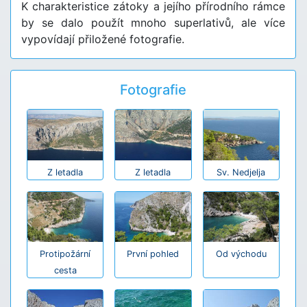
K charakteristice zátoky a jejího přírodního rámce
by se dalo použít mnoho superlativů, ale více
vypovídají přiložené fotografie.
Fotografie
Z letadla
Z letadla
Sv. Nedjelja
Protipožární
První pohled
Od východu
cesta