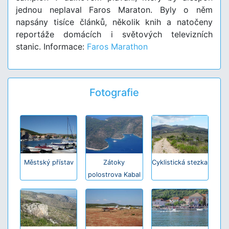
jednou neplaval Faros Maraton. Byly o něm
napsány tisíce článků, několik knih a natočeny
reportáže domácích i světových televizních
stanic. Informace:
Faros Marathon
Fotografie
Městský přístav
Zátoky
Cyklistická stezka
polostrova Kabal